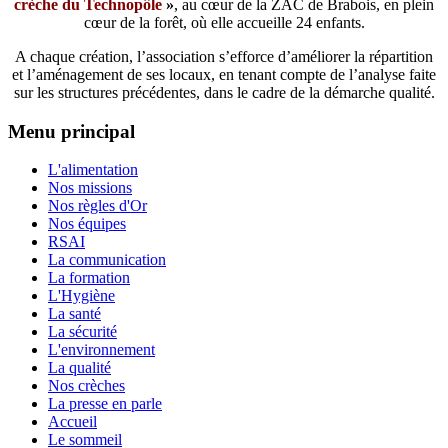
crèche du Technopôle
»
, au cœur de la ZAC de Brabois, en plein
cœur de la forêt, où elle accueille 24 enfants.
A chaque création, l’association s’efforce d’améliorer la répartition
et l’aménagement de ses locaux, en tenant compte de l’analyse faite
sur les structures précédentes, dans le cadre de la démarche qualité.
Menu principal
L'alimentation
Nos missions
Nos règles d'Or
Nos équipes
RSAI
La communication
La formation
L'Hygiène
La santé
La sécurité
L'environnement
La qualité
Nos crèches
La presse en parle
Accueil
Le sommeil