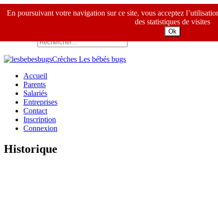
Crèches Les bébés bugs
En poursuivant votre navigation sur ce site, vous acceptez l’utilisati
des statistiques de visites
Ok
Crèches Les bébés bugs
Accueil
Parents
Salariés
Entreprises
Contact
Inscription
Connexion
Historique