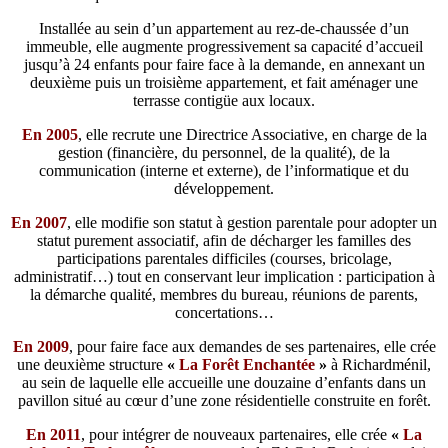
Installée au sein d’un appartement au rez-de-chaussée d’un
immeuble, elle augmente progressivement sa capacité d’accueil
jusqu’à 24 enfants pour faire face à la demande, en annexant un
deuxième puis un troisième appartement, et fait aménager une
terrasse contigüe aux locaux.
En 2005
, elle recrute une Directrice Associative, en charge de la
gestion (financière, du personnel, de la qualité), de la
communication (interne et externe), de l’informatique et du
développement.
En 2007
, elle modifie son statut à gestion parentale pour adopter un
statut purement associatif, afin de décharger les familles des
participations parentales difficiles (courses, bricolage,
administratif…) tout en conservant leur implication : participation à
la démarche qualité, membres du bureau, réunions de parents,
concertations…
En 2009
, pour faire face aux demandes de ses partenaires, elle crée
une deuxième structure
«
La Forêt Enchantée
»
à Richardménil,
au sein de laquelle elle accueille une douzaine d’enfants dans un
pavillon situé au cœur d’une zone résidentielle construite en forêt.
En 2011
, pour intégrer de nouveaux partenaires, elle crée
«
La